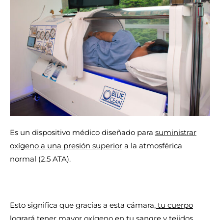
Es un dispositivo médico diseñado para
suministrar
oxígeno a una presión superior
a la atmosférica
normal (2.5 ATA).
Esto significa que gracias a esta cámara,
tu cuerpo
logrará tener mayor oxígeno en tu sangre y tejidos
,