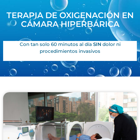
TERAPIA DE OXIGENACIÓN EN
CÁMARA HIPERBÁRICA
Con tan solo 60 minutos al día
SIN
dolor ni
procedimientos invasivos