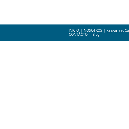
INICIO
NOSOTROS
Cá
SERVICIOS
CONTÁCTO
Blog