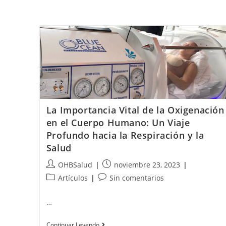
La Importancia Vital de la Oxigenación
en el Cuerpo Humano: Un Viaje
Profundo hacia la Respiración y la
Salud
OHBSalud
noviembre 23, 2023
Artículos
Sin comentarios
…
Continuar Leyendo